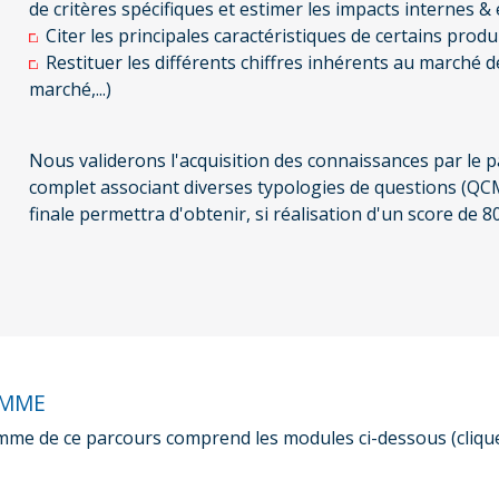
de critères spécifiques et estimer les impacts internes &
Citer les principales caractéristiques de certains prod
Restituer les différents chiffres inhérents au marché 
marché,...)
Nous validerons l'acquisition des connaissances par le p
complet associant diverses typologies de questions (QCM
finale permettra d'obtenir, si réalisation d'un score de
AMME
me de ce parcours comprend les modules ci-dessous (cliqu