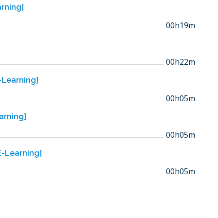
arning]
00h19m
00h22m
E-Learning]
00h05m
arning]
00h05m
E-Learning]
00h05m