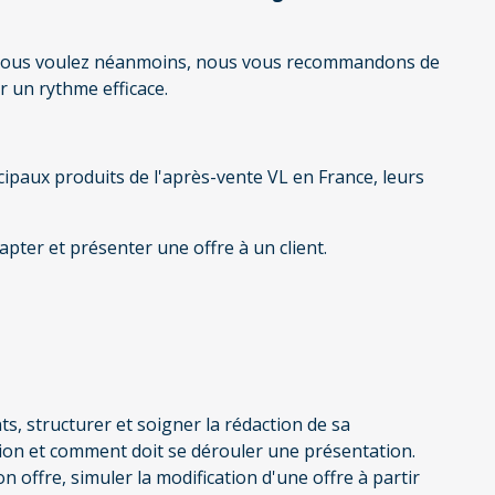
e vous voulez néanmoins, nous vous recommandons de
 un rythme efficace.
paux produits de l'après-vente VL en France, leurs
apter et présenter une offre à un client.
ts, structurer et soigner la rédaction de sa
ion et comment doit se dérouler une présentation.
 offre, simuler la modification d'une offre à partir