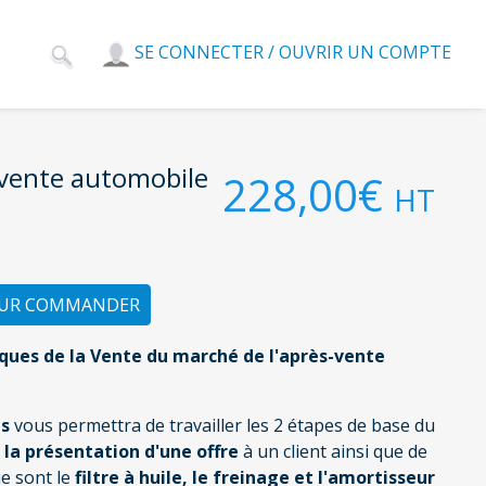
SE CONNECTER / OUVRIR UN COMPTE
-vente automobile
228,00€
HT
OUR COMMANDER
ques de la Vente du marché de l'après-vente
s
vous permettra de travailler les 2 étapes de base du
 la présentation d'une offre
à un client ainsi que de
e sont le
filtre à huile, le freinage et l'amortisseur