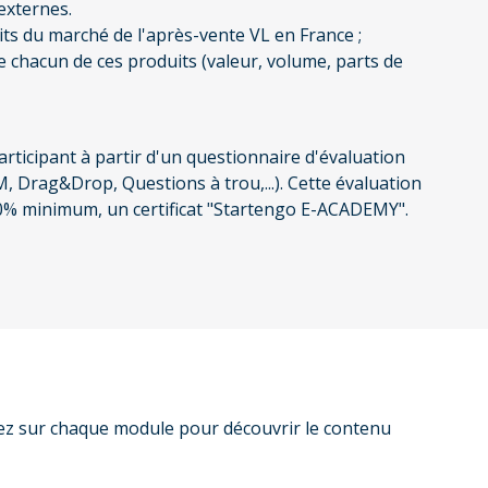
 externes.
uits du marché de l'après-vente VL en France ;
de chacun de ces produits (valeur, volume, parts de
articipant à partir d'un questionnaire d'évaluation
, Drag&Drop, Questions à trou,...). Cette évaluation
 80% minimum, un certificat "Startengo E-ACADEMY".
ez sur chaque module pour découvrir le contenu