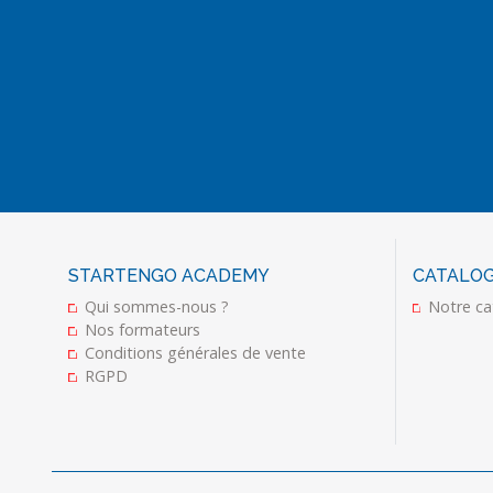
STARTENGO ACADEMY
CATALOG
Qui sommes-nous ?
Notre ca
Nos formateurs
Conditions générales de vente
RGPD