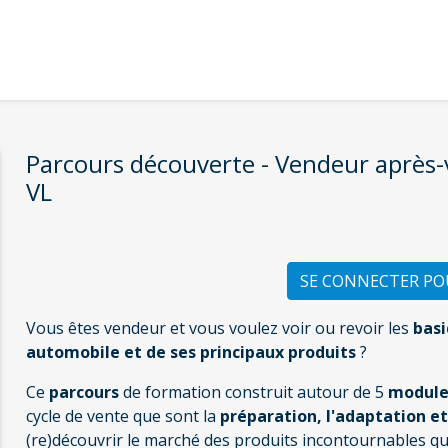
Parcours découverte - Vendeur après
VL
SE CONNECTER P
Vous êtes vendeur et vous voulez voir ou revoir les
basi
automobile et de ses principaux produits
?
Ce
parcours
de formation construit autour de 5
module
cycle de vente que sont la
préparation, l'adaptation et
(re)découvrir le marché des produits incontournables qu