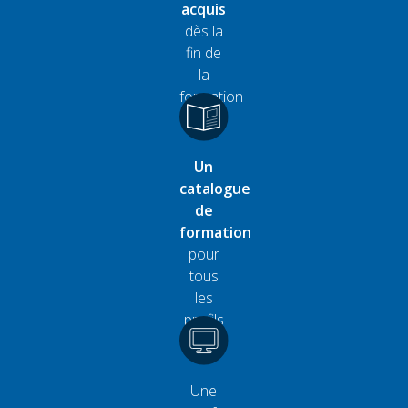
acquis
dès la
fin de
la
formation
Un
catalogue
de
formation
pour
tous
les
profils
Une