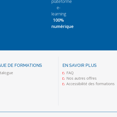
plateforme
e-
learning
100%
numérique
UE DE FORMATIONS
EN SAVOIR PLUS
talogue
FAQ
Nos autres offres
Accessibilité des formations