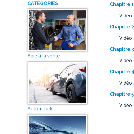
CATÉGORIES
Chapitre 1
Vidéo
Chapitre 2
Vidéo
Chapitre 3
Aide à la vente
Vidéo
Chapitre 4
Vidéo
Chapitre 5
Vidéo
Automobile